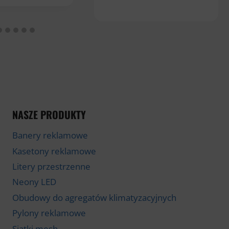
NASZE PRODUKTY
Banery reklamowe
Kasetony reklamowe
Litery przestrzenne
Neony LED
Obudowy do agregatów klimatyzacyjnych
Pylony reklamowe
Siatki mesh