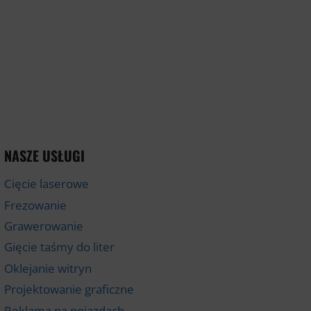
NASZE USŁUGI
Cięcie laserowe
Frezowanie
Grawerowanie
Gięcie taśmy do liter
Oklejanie witryn
Projektowanie graficzne
Reklama na pojazdach