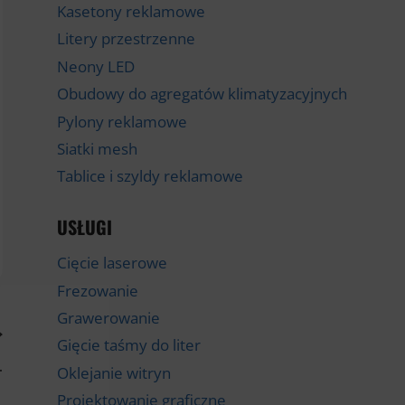
Kasetony reklamowe
Litery przestrzenne
Neony LED
Obudowy do agregatów klimatyzacyjnych
Pylony reklamowe
Siatki mesh
Tablice i szyldy reklamowe
USŁUGI
Cięcie laserowe
Frezowanie
Grawerowanie
Gięcie taśmy do liter
…
Oklejanie witryn
Projektowanie graficzne