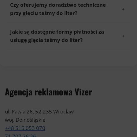
Czy oferujemy doradztwo techniczne
przy gięciu taśmy do liter?
Jakie są dostępne formy płatności za
usługę gięcia taśmy do liter?
Agencja reklamowa Vizer
ul. Pawia 26, 52-235 Wrocław
woj. Dolnośląskie
+48 515 053 070
71 707 26 36