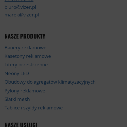
biuro@vizer.pl
marek@vizer.pl
NASZE PRODUKTY
Banery reklamowe
Kasetony reklamowe
Litery przestrzenne
Neony LED
Obudowy do agregatów klimatyzacyjnych
Pylony reklamowe
Siatki mesh
Tablice i szyldy reklamowe
NASZE USŁUGI