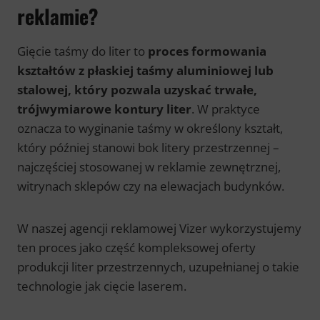
reklamie?
Gięcie taśmy do liter to
proces formowania
kształtów z płaskiej taśmy aluminiowej lub
stalowej, który pozwala uzyskać trwałe,
trójwymiarowe kontury liter
. W praktyce
oznacza to wyginanie taśmy w określony kształt,
który później stanowi bok litery przestrzennej –
najczęściej stosowanej w reklamie zewnętrznej,
witrynach sklepów czy na elewacjach budynków.
W naszej agencji reklamowej Vizer wykorzystujemy
ten proces jako część kompleksowej oferty
produkcji liter przestrzennych, uzupełnianej o takie
technologie jak cięcie laserem.