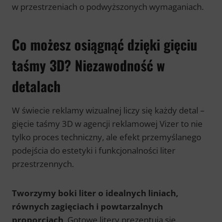
w przestrzeniach o podwyższonych wymaganiach.
Co możesz osiągnąć dzięki gięciu
taśmy 3D? Niezawodność w
detalach
W świecie reklamy wizualnej liczy się każdy detal –
gięcie taśmy 3D w agencji reklamowej Vizer to nie
tylko proces techniczny, ale efekt przemyślanego
podejścia do estetyki i funkcjonalności liter
przestrzennych.
Tworzymy boki liter o idealnych liniach,
równych zagięciach i powtarzalnych
proporcjach
. Gotowe litery prezentują się