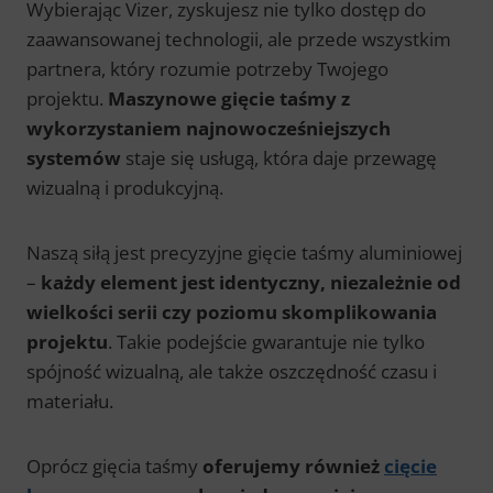
Wybierając Vizer, zyskujesz nie tylko dostęp do
zaawansowanej technologii, ale przede wszystkim
partnera, który rozumie potrzeby Twojego
projektu.
Maszynowe gięcie taśmy z
wykorzystaniem najnowocześniejszych
systemów
staje się usługą, która daje przewagę
wizualną i produkcyjną.
Naszą siłą jest precyzyjne gięcie taśmy aluminiowej
–
każdy element jest identyczny, niezależnie od
wielkości serii czy poziomu skomplikowania
projektu
. Takie podejście gwarantuje nie tylko
spójność wizualną, ale także oszczędność czasu i
materiału.
Oprócz gięcia taśmy
oferujemy również
cięcie