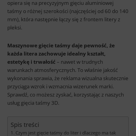
opiera się na precyzyjnym gięciu aluminiowej
taśmy o różnej szerokości (najczęściej od 60 do 140
mm), która następnie łączy się z frontem litery z
pleksi.
Maszynowe gięcie taśmy daje pewność, że
każda litera zachowuje idealny kształt,
estetykę i trwałość
– nawet w trudnych
warunkach atmosferycznych. To właśnie jakość
wykonania sprawia, że reklama wizualna skutecznie
przyciąga wzrok i wzmacnia wizerunek marki.
Sprawdź, co możesz zyskać, korzystając z naszych
usług gięcia taśmy 3D.
Spis treści
Czym jest gięcie taśmy do liter i dlaczego ma tak