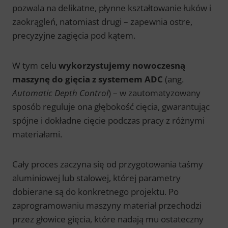
pozwala na delikatne, płynne kształtowanie łuków i
zaokrągleń, natomiast drugi – zapewnia ostre,
precyzyjne zagięcia pod kątem.
W tym celu
wykorzystujemy nowoczesną
maszynę do gięcia z systemem ADC
(ang.
Automatic Depth Control
) – w zautomatyzowany
sposób reguluje ona głębokość cięcia, gwarantując
spójne i dokładne cięcie podczas pracy z różnymi
materiałami.
Cały proces zaczyna się od przygotowania taśmy
aluminiowej lub stalowej, której parametry
dobierane są do konkretnego projektu. Po
zaprogramowaniu maszyny materiał przechodzi
przez głowice gięcia, które nadają mu ostateczny