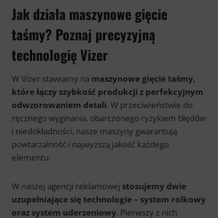
Jak działa maszynowe gięcie
taśmy? Poznaj precyzyjną
technologię Vizer
W Vizer stawiamy na
maszynowe gięcie taśmy,
które łączy szybkość produkcji z perfekcyjnym
odwzorowaniem detali
. W przeciwieństwie do
ręcznego wyginania, obarczonego ryzykiem błędów
i niedokładności, nasze maszyny gwarantują
powtarzalność i najwyższą jakość każdego
elementu.
W naszej agencji reklamowej
stosujemy dwie
uzupełniające się technologie – system rolkowy
oraz system uderzeniowy
. Pierwszy z nich