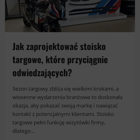
I
LITERY
PRZEZ
CAŁY
ROK?
Jak zaprojektować stoisko
targowe, które przyciągnie
odwiedzających?
Sezon targowy zbliża się wielkimi krokami, a
wiosenne wydarzenia branżowe to doskonała
okazja, aby pokazać swoją markę i nawiązać
kontakt z potencjalnymi klientami. Stoisko
targowe pełni funkcję wizytówki firmy,
dlatego…