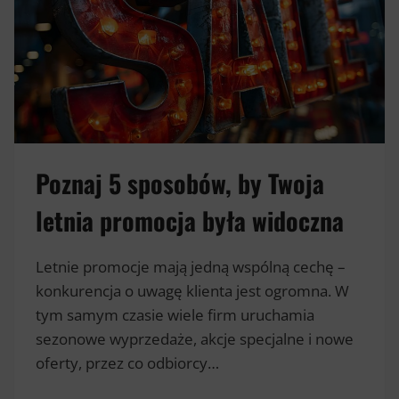
Poznaj 5 sposobów, by Twoja
letnia promocja była widoczna
Letnie promocje mają jedną wspólną cechę –
konkurencja o uwagę klienta jest ogromna. W
tym samym czasie wiele firm uruchamia
sezonowe wyprzedaże, akcje specjalne i nowe
oferty, przez co odbiorcy…
POZNAJ