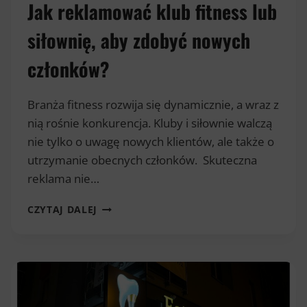
Jak reklamować klub fitness lub
siłownię, aby zdobyć nowych
członków?
Branża fitness rozwija się dynamicznie, a wraz z
nią rośnie konkurencja. Kluby i siłownie walczą
nie tylko o uwagę nowych klientów, ale także o
utrzymanie obecnych członków. Skuteczna
reklama nie…
JAK
CZYTAJ DALEJ
REKLAMOWAĆ
KLUB
FITNESS
LUB
SIŁOWNIĘ,
ABY
ZDOBYĆ