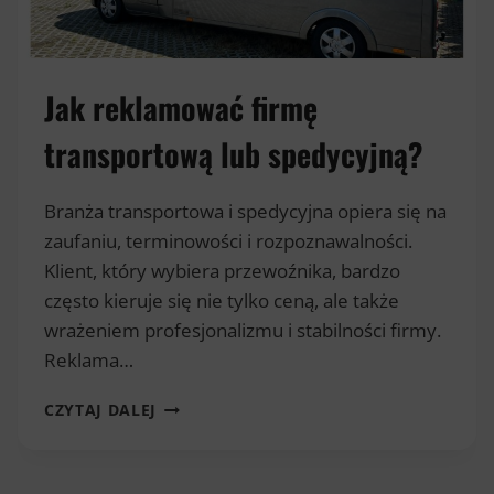
Jak reklamować firmę
transportową lub spedycyjną?
Branża transportowa i spedycyjna opiera się na
zaufaniu, terminowości i rozpoznawalności.
Klient, który wybiera przewoźnika, bardzo
często kieruje się nie tylko ceną, ale także
wrażeniem profesjonalizmu i stabilności firmy.
Reklama…
JAK
CZYTAJ DALEJ
REKLAMOWAĆ
FIRMĘ
TRANSPORTOWĄ