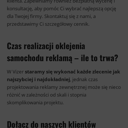
klienta. Zapewniamy również bezpłatną wycenę i
konsultację, aby pomóc Ci wybrać najlepszą opcję
dla Twojej firmy. Skontaktuj się z nami, a
przedstawimy Ci szczegółowy cennik.
Czas realizacji oklejenia
samochodu reklamą – ile to trwa?
W Vizer
staramy się wykonać każde zlecenie jak
najszybciej i najdokładniej
, jednak czas
projektowania reklamy zewnętrznej może się nieco
różnić w zależności od skali i stopnia
skomplikowania projektu.
Dołącz do naszych klientów