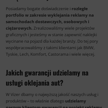
Posiadamy bogate doświadczenie i
rozległe
portfolio w zakresie wyklejania reklamy na
samochodach dostawczych, osobowych i
ciężarowych
.
Zrealizowaliśmy wiele projektów
graficznych i jesteśmy w stanie zapewnić naklejki
wycinane na pojazd dla każdej branży. Do tej pory
współpracowaliśmy z takimi klientami jak BMW,
Tyskie, Lech, Komfort, Castorama i wiele więcej.
Jakich gwarancji udzielamy na
usługi oklejania aut?
W Vizer dbamy o najwyższą jakość naszych usług i
produktów – to właśnie dlatego
udzielamy
naszym klientom gwarancji na projekt reklamy