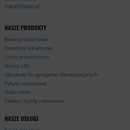
marek@vizer.pl
NASZE PRODUKTY
Banery reklamowe
Kasetony reklamowe
Litery przestrzenne
Neony LED
Obudowy do agregatów klimatyzacyjnych
Pylony reklamowe
Siatki mesh
Tablice i szyldy reklamowe
NASZE USŁUGI