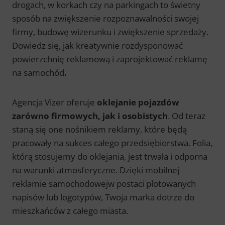
drogach, w korkach czy na parkingach to świetny
sposób na zwiększenie rozpoznawalności swojej
firmy, budowę wizerunku i zwiększenie sprzedaży.
Dowiedz się, jak kreatywnie rozdysponować
powierzchnię reklamową i zaprojektować reklamę
na samochód
.
Agencja Vizer oferuje
oklejanie pojazdów
zarówno firmowych, jak i osobistych
. Od teraz
staną się one nośnikiem reklamy, które będą
pracowały na sukces całego przedsiębiorstwa. Folia,
którą stosujemy do oklejania, jest trwała i odporna
na warunki atmosferyczne. Dzięki mobilnej
reklamie samochodowejw postaci plotowanych
napisów lub logotypów, Twoja marka dotrze do
mieszkańców z całego miasta.