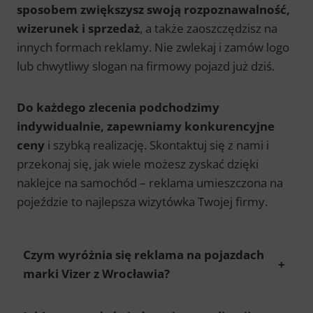
sposobem zwiększysz swoją rozpoznawalność,
wizerunek i sprzedaż
, a także zaoszczędzisz na
innych formach reklamy. Nie zwlekaj i zamów logo
lub chwytliwy slogan na firmowy pojazd już dziś.
Do każdego zlecenia podchodzimy
indywidualnie, zapewniamy konkurencyjne
ceny
i szybką realizację. Skontaktuj się z nami i
przekonaj się, jak wiele możesz zyskać dzięki
naklejce na samochód – reklama umieszczona na
pojeździe to najlepsza wizytówka Twojej firmy.
Czym wyróżnia się reklama na pojazdach
marki Vizer z Wrocławia?