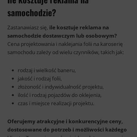
samochodzie?
Zastanawiasz się,
ile kosztuje reklama na
samochodzie dostawczym
lub osobowym?
Cena projektowania i naklejania folii na karoserię
samochodu zależy od wielu czynników, takich jak:
rodzaj i wielkość baneru,
jakość i rodzaj folii,
złożoność i indywidualność projektu,
ilość i rodzaj pojazdów do oklejenia,
czas i miejsce realizacji projektu.
Oferujemy atrakcyjne i konkurencyjne ceny,
dostosowane do potrzeb i możliwości każdego