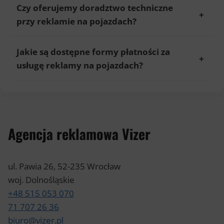
Czy oferujemy doradztwo techniczne
przy reklamie na pojazdach?
Jakie są dostępne formy płatności za
usługę reklamy na pojazdach?
Agencja reklamowa Vizer
ul. Pawia 26, 52-235 Wrocław
woj. Dolnośląskie
+48 515 053 070
71 707 26 36
biuro@vizer.pl