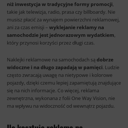
niż inwestycja w tradycyjne formy promocji
,
takie jak telewizja, radio, prasa czy billboardy. Nie
musisz płacić za wynajem powierzchni reklamowej,
ani za czas emisji –
wyklejanie reklamy na
samochodzie jest jednorazowym wydatkiem
,
który przynosi korzyści przez długi czas.
Naklejki reklamowe na samochodach są
dobrze
widoczne i na długo zapadają w pamięci
. Ludzie
często zwracają uwagę na nietypowe i kolorowe
pojazdy, dzięki czemu lepiej zapamiętują znajdujące
się na nich informacje. Co więcej, reklama
zewnętrzna, wykonana z folii One Way Vision, nie
ma wpływu na widoczność od wewnątrz pojazdu.
Ile kosztuje reklama na