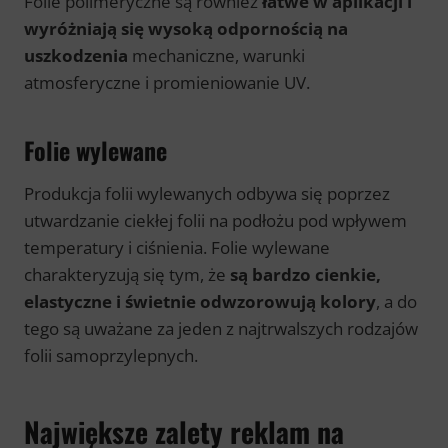
Folie polimeryczne są również
łatwe w aplikacji i
wyróżniają się wysoką odpornością na
uszkodzenia
mechaniczne, warunki
atmosferyczne i promieniowanie UV.
Folie wylewane
Produkcja folii wylewanych odbywa się poprzez
utwardzanie ciekłej folii na podłożu pod wpływem
temperatury i ciśnienia. Folie wylewane
charakteryzują się tym, że
są bardzo cienkie,
elastyczne i świetnie odwzorowują kolory
, a do
tego są uważane za jeden z najtrwalszych rodzajów
folii samoprzylepnych.
Największe zalety reklam na