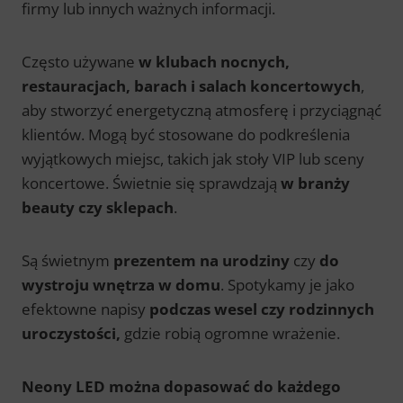
firmy lub innych ważnych informacji.
Często używane
w klubach nocnych,
restauracjach, barach i salach koncertowych
,
aby stworzyć energetyczną atmosferę i przyciągnąć
klientów. Mogą być stosowane do podkreślenia
wyjątkowych miejsc, takich jak stoły VIP lub sceny
koncertowe. Świetnie się sprawdzają
w branży
beauty czy sklepach
.
Są świetnym
prezentem na urodziny
czy
do
wystroju wnętrza w domu
. Spotykamy je jako
efektowne napisy
podczas wesel czy rodzinnych
uroczystości,
gdzie robią ogromne wrażenie.
Neony LED można dopasować do każdego