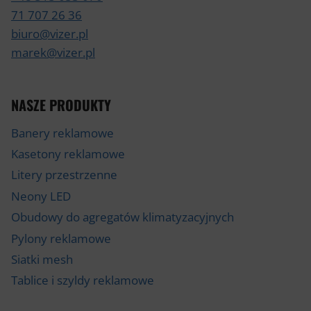
71 707 26 36
biuro@vizer.pl
marek@vizer.pl
NASZE PRODUKTY
Banery reklamowe
Kasetony reklamowe
Litery przestrzenne
Neony LED
Obudowy do agregatów klimatyzacyjnych
Pylony reklamowe
Siatki mesh
Tablice i szyldy reklamowe