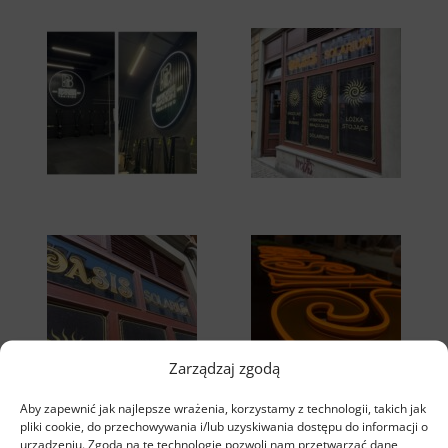
Zarządzaj zgodą
Aby zapewnić jak najlepsze wrażenia, korzystamy z technologii, takich jak
pliki cookie, do przechowywania i/lub uzyskiwania dostępu do informacji o
urządzeniu. Zgoda na te technologie pozwoli nam przetwarzać dane,