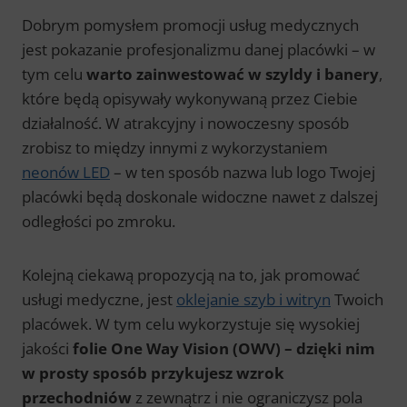
Dobrym pomysłem promocji usług medycznych
jest pokazanie profesjonalizmu danej placówki – w
tym celu
warto zainwestować w szyldy i banery
,
które będą opisywały wykonywaną przez Ciebie
działalność. W atrakcyjny i nowoczesny sposób
zrobisz to między innymi z wykorzystaniem
neonów LED
– w ten sposób nazwa lub logo Twojej
placówki będą doskonale widoczne nawet z dalszej
odległości po zmroku.
Kolejną ciekawą propozycją na to, jak promować
usługi medyczne,
jest
oklejanie szyb i witryn
Twoich
placówek. W tym celu wykorzystuje się wysokiej
jakości
folie One Way Vision (OWV) – dzięki nim
w prosty sposób przykujesz wzrok
przechodniów
z zewnątrz i nie ograniczysz pola