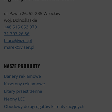
ul. Pawia 26, 52-235 Wrocław
woj. Dolnośląskie
+48 515 053 070
71 707 26 36
biuro@vizer.pl
marek@vizer.pl
NASZE PRODUKTY
Banery reklamowe
Kasetony reklamowe
Litery przestrzenne
Neony LED
Obudowy do agregatów klimatyzacyjnych