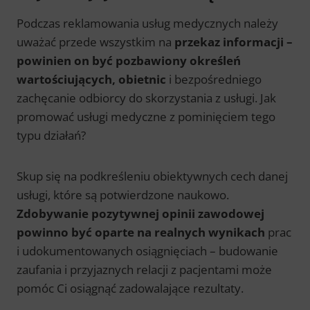
Podczas reklamowania usług medycznych należy
uważać przede wszystkim na
przekaz informacji –
powinien on być pozbawiony określeń
wartościujących, obietnic
i bezpośredniego
zachęcanie odbiorcy do skorzystania z usługi. Jak
promować usługi medyczne
z pominięciem tego
typu działań?
Skup się na podkreśleniu obiektywnych cech danej
usługi, które są potwierdzone naukowo.
Zdobywanie pozytywnej opinii zawodowej
powinno być oparte na realnych wynikach
prac
i udokumentowanych osiągnięciach – budowanie
zaufania i przyjaznych relacji z pacjentami może
pomóc Ci osiągnąć zadowalające rezultaty.